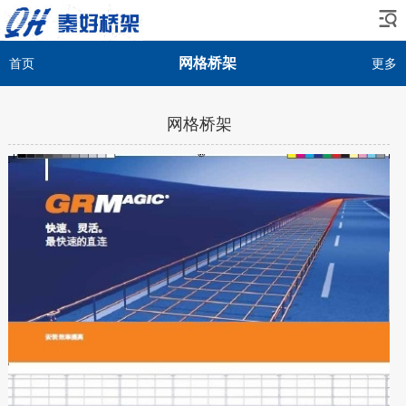
网格桥架
首页
更多
网格桥架