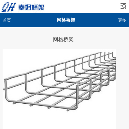
网格桥架
首页
更多
网格桥架