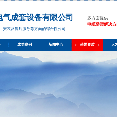
电气成套设备有限公司
多方面提供
电缆桥架解决方
、安装及售后服务等方面的综合性公司
心
成功案例
新闻中心
荣誉资质
人