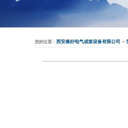
西安秦好电气成套设备有限公司
您的位置：
->