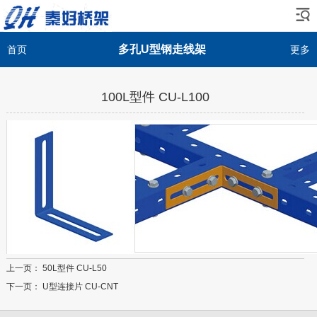
多孔U型钢走线架
首页
更多
100L型件 CU-L100
上一页：
50L型件 CU-L50
下一页：
U型连接片 CU-CNT