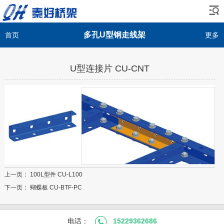
多孔U型钢走线架
首页
更多
U型连接片 CU-CNT
上一页：
100L型件 CU-L100
下一页：
蝴蝶板 CU-BTF-PC
电话：
15229362686